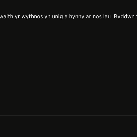
ith yr wythnos yn unig a hynny ar nos Iau. Byddwn 