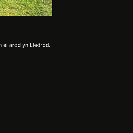
n ei ardd yn Lledrod.