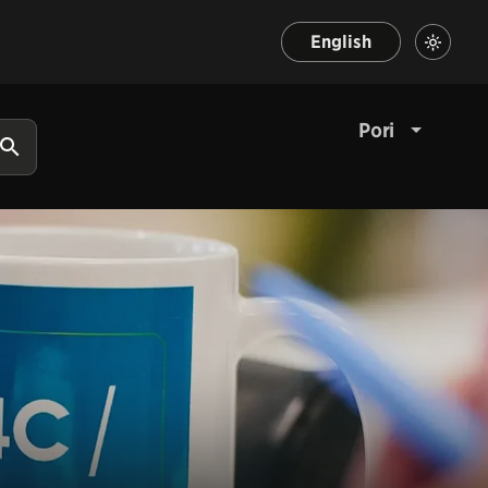
English
Pori