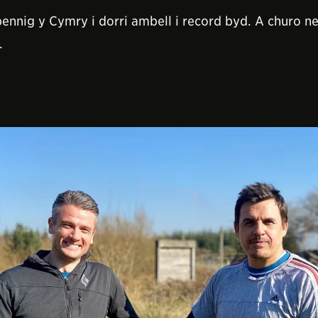
ennig y Cymry i dorri ambell i record byd. A churo 
.