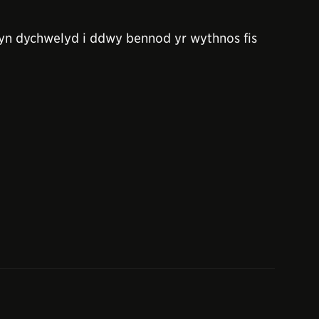
yn dychwelyd i ddwy bennod yr wythnos fis