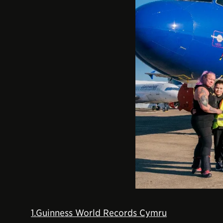
1.Guinness World Records Cymru