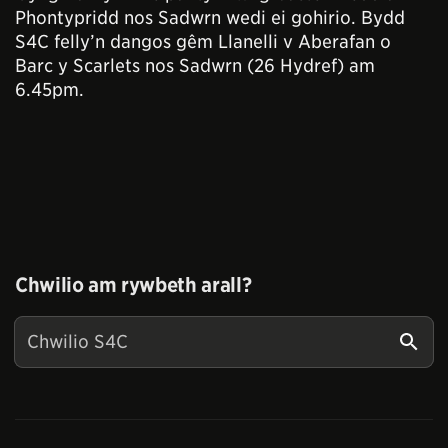
Phontypridd nos Sadwrn wedi ei gohirio. Bydd
S4C felly’n dangos gêm Llanelli v Aberafan o
Barc y Scarlets nos Sadwrn (26 Hydref) am
6.45pm.
Chwilio am rywbeth arall?