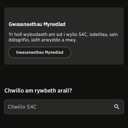
Gwasanaethau Mynediad
Yr holl wybodaeth am sut i wylio S4C, isdeitlau, sain
ddisgrifio, iaith arwyddo a mwy.
Gwasanaethau Mynediad
Chwilio am rywbeth arall?