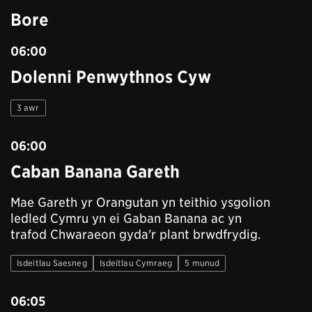
Bore
06:00
Dolenni Penwythnos Cyw
3 awr
06:00
Caban Banana Gareth
Mae Gareth yr Orangutan yn teithio ysgolion
ledled Cymru yn ei Gaban Banana ac yn
trafod Chwaraeon gyda'r plant brwdfrydig.
Isdeitlau Saesneg
Isdeitlau Cymraeg
5 munud
06:05