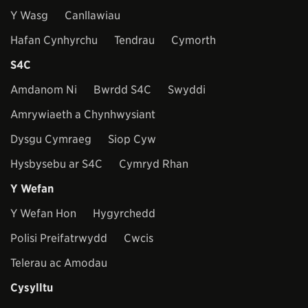
Y Wasg
Canllawiau
Hafan Cynhyrchu
Tendrau
Cymorth
S4C
Amdanom Ni
Bwrdd S4C
Swyddi
Amrywiaeth a Chynhwysiant
Dysgu Cymraeg
Siop Cyw
Hysbysebu ar S4C
Cymryd Rhan
Y Wefan
Y Wefan Hon
Hygyrchedd
Polisi Preifatrwydd
Cwcis
Telerau ac Amodau
Cysylltu