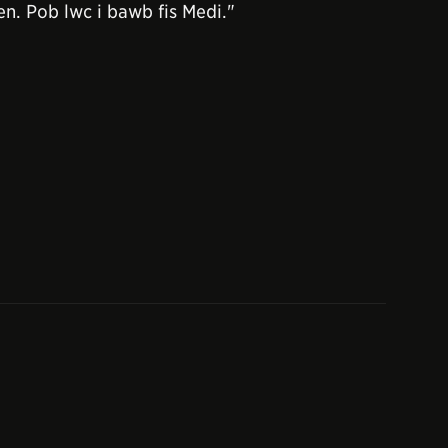
n. Pob lwc i bawb fis Medi."