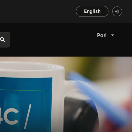
English
Pori