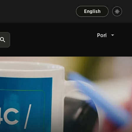
English
Pori