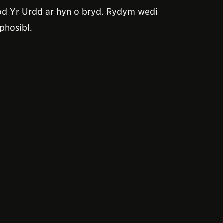
od Yr Urdd ar hyn o bryd. Rydym wedi
phosibl.