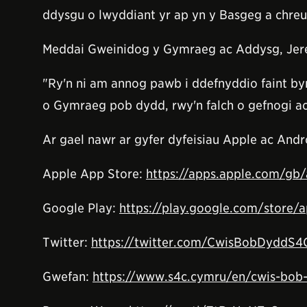
ddysgu o lwyddiant yr ap yn y Basgeg a chre
Meddai Gweinidog y Gymraeg ac Addysg, Jer
"Ry'n ni am annog pawb i ddefnyddio faint 
o Gymraeg pob dydd, rwy'n falch o gefnogi ac
Ar gael nawr ar gyfer dyfeisiau Apple ac Andr
Apple App Store:
https://apps.apple.com/g
Google Play:
https://play.google.com/store
Twitter:
https://twitter.com/CwisBobDyddS4
Gwefan:
https://www.s4c.cymru/en/cwis-bob