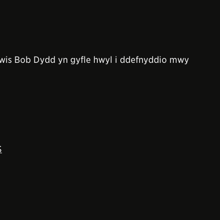
wis Bob Dydd yn gyfle hwyl i ddefnyddio mwy
S