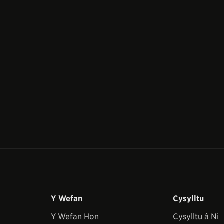
Y Wefan
Cysylltu
Y Wefan Hon
Cysylltu â Ni