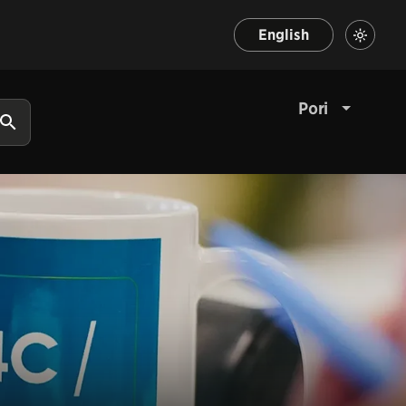
English
Pori