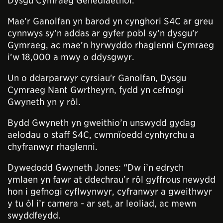
Dysgu Cymraeg Genedlaethol.
Mae’r Ganolfan yn barod yn cynghori S4C ar greu
cynnwys sy’n addas ar gyfer pobl sy’n dysgu’r
Gymraeg, ac mae’n hyrwyddo rhaglenni Cymraeg
i’w 18,000 a mwy o ddysgwyr.
Un o ddarparwyr cyrsiau'r Ganolfan, Dysgu
Cymraeg Nant Gwrtheyrn, fydd yn cefnogi
Gwyneth yn y rôl.
Bydd Gwyneth yn gweithio’n unswydd gydag
aelodau o staff S4C, cwmnïoedd cynhyrchu a
chyfranwyr rhaglenni.
Dywedodd Gwyneth Jones: “Dw i’n edrych
ymlaen yn fawr at ddechrau’r rôl gyffrous newydd
hon i gefnogi cyflwynwyr, cyfranwyr a gweithwyr
y tu ôl i’r camera - ar set, ar leoliad, ac mewn
swyddfeydd.