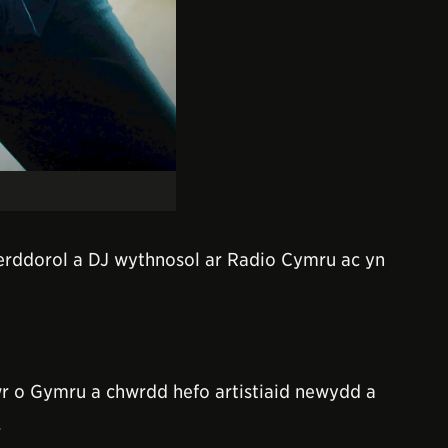
cerddorol a DJ wythnosol ar Radio Cymru ac yn
r o Gymru a chwrdd hefo artistiaid newydd a
.