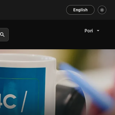
English
Pori