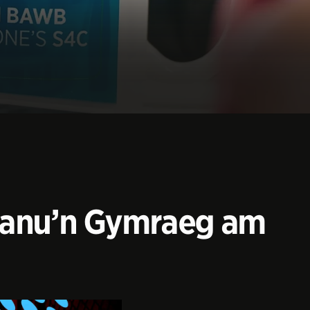
n canu’n Gymraeg am