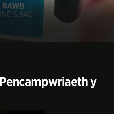
d Pencampwriaeth y