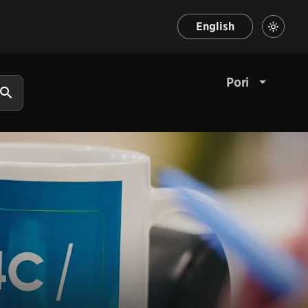
English
Pori