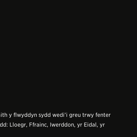
h y flwyddyn sydd wedi’i greu trwy fenter
 Lloegr, Ffrainc, Iwerddon, yr Eidal, yr