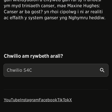
ym myd triniaeth canser, mae Maxine Hughes:
Canser ar ba gost? yn rhoi cipolwg i ni ar realiti
ac effaith y system ganser yng Nghymru heddiw.
Chwilio am rywbeth arall?
YouTube
Instagram
Facebook
TikTok
X