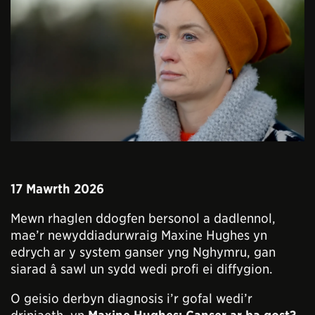
17 Mawrth 2026
Mewn rhaglen ddogfen bersonol a dadlennol,
mae’r newyddiadurwraig Maxine Hughes yn
edrych ar y system ganser yng Nghymru, gan
siarad â sawl un sydd wedi profi ei diffygion.
O geisio derbyn diagnosis i’r gofal wedi’r