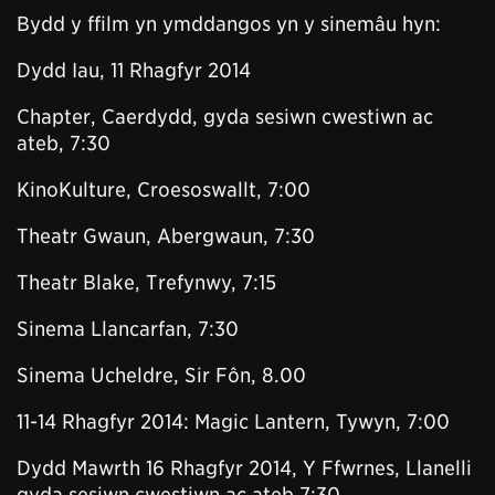
Bydd y ffilm yn ymddangos yn y sinemâu hyn:
Dydd Iau, 11 Rhagfyr 2014
Chapter, Caerdydd, gyda sesiwn cwestiwn ac
ateb, 7:30
KinoKulture, Croesoswallt, 7:00
Theatr Gwaun, Abergwaun, 7:30
Theatr Blake, Trefynwy, 7:15
Sinema Llancarfan, 7:30
Sinema Ucheldre, Sir Fôn, 8.00
11-14 Rhagfyr 2014: Magic Lantern, Tywyn, 7:00
Dydd Mawrth 16 Rhagfyr 2014, Y Ffwrnes, Llanelli
gyda sesiwn cwestiwn ac ateb 7:30