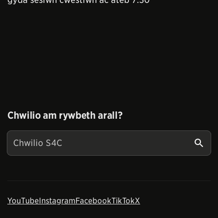
Chwilio am rywbeth arall?
YouTube
Instagram
Facebook
TikTok
X