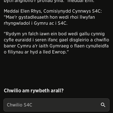
byth anghofio'r profiad yma." meddai Erin.
Meddai Elen Rhys, Comisiynydd Cynnwys S4C:
"Mae'r gystadleuaeth hon wedi rhoi llwyfan
rhyngwladol i Gymru ac i S4C.
"Rydym yn falch iawn ein bod wedi gallu cynnig
cyfle euraidd i seren ifanc gael disgleirio a chwifio
baner Cymru a'r iaith Gymraeg o flaen cynulleidfa
o filiynau ar hyd a lled Ewrop."
Chwilio am rywbeth arall?