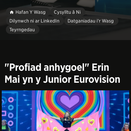
Hafan Y Wasg
Cysylltu â Ni
Dilynwch ni ar LinkedIn
Datganiadau i'r Wasg
Teyrngedau
​"Profiad anhygoel" Erin
Mai yn y Junior Eurovision