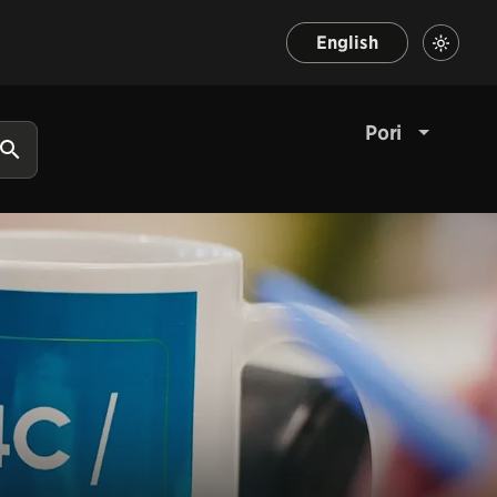
English
Pori