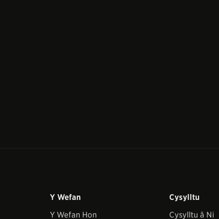
Y Wefan
Cysylltu
Y Wefan Hon
Cysylltu â Ni