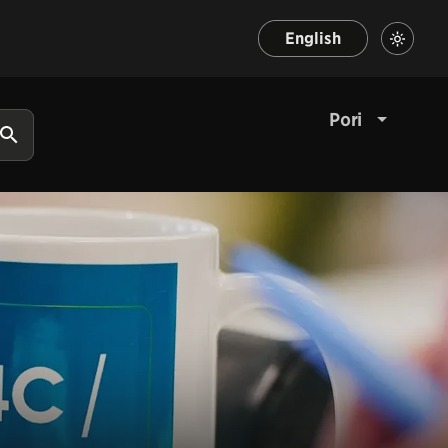
English
Pori