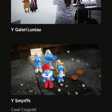
Y Galeri Luniau
Y Smyrffs
Cawl Cogydd