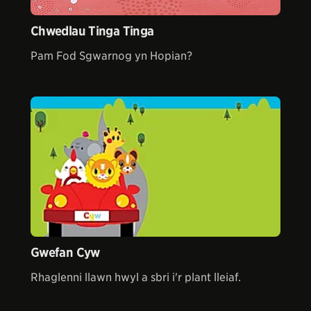
Chwedlau Tinga Tinga
Pam Fod Sgwarnog yn Hopian?
Gwefan Cyw
Rhaglenni llawn hwyl a sbri i'r plant lleiaf.