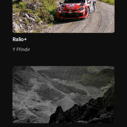
Ralio+
Y Ffindir