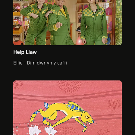
Help Llaw
Ellie - Dim dwr yn y caffi