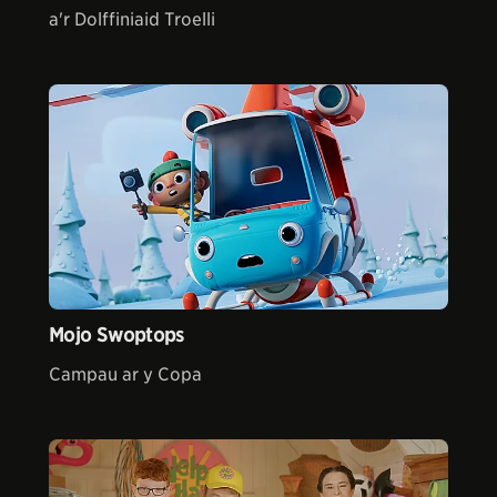
a'r Dolffiniaid Troelli
Mojo Swoptops
Campau ar y Copa