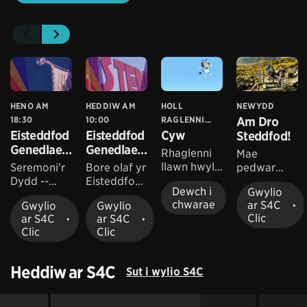
HENO AM
HEDDIW AM
HOLL
NEWYDD
18:30
10:00
RAGLENNI...
Am Dro
Eisteddfod
Eisteddfod
Cyw
Steddfod!
Genedlaet
Genedlaet
Rhaglenni
Mae
hol 2026
hol 2026
llawn hwyl
Seremoni'r
Bore olaf yr
pedwar
i'r plant
Dydd --
Eisteddfod
wyneb
Dewch i
Gwylio
lleiaf
Medal y
Genedlaeth
cyfarwydd
chwarae
ar S4C
Gwylio
Gwylio
Cyfansodd
ol y Garreg
yn ein
Clic
ar S4C
ar S4C
wr.
Las yng
tywys ar
Clic
Clic
nghwmni
hyd
Heledd
llwybrau
Cynwal a
bro
Heddiw ar S4C
Sut i wylio S4C
Tudur
Eisteddfod
Owen.
y Garreg
Las