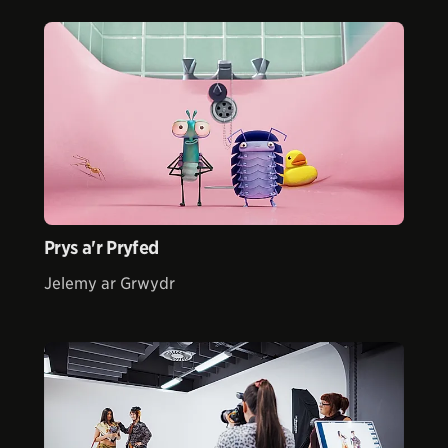
Prys a'r Pryfed
Jelemy ar Grwydr