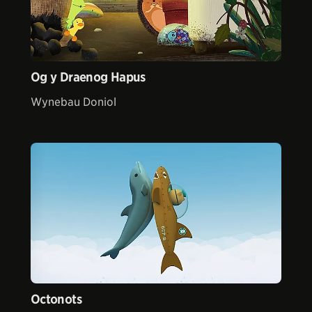
Og y Draenog Hapus
Wynebau Doniol
Octonots