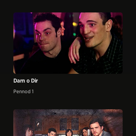
Darn o Dir
Pennod 1