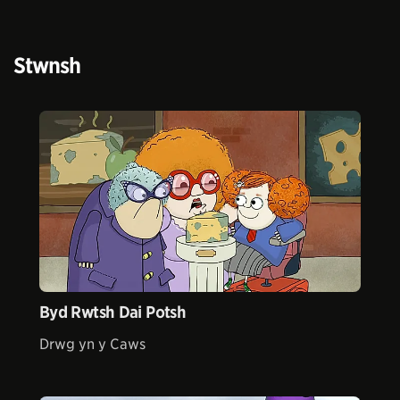
Stwnsh
Byd Rwtsh Dai Potsh
Drwg yn y Caws