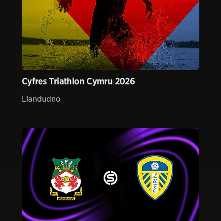
Cyfres Triathlon Cymru 2026
Llandudno