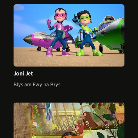
Joni Jet
Blys am Fwy na Brys