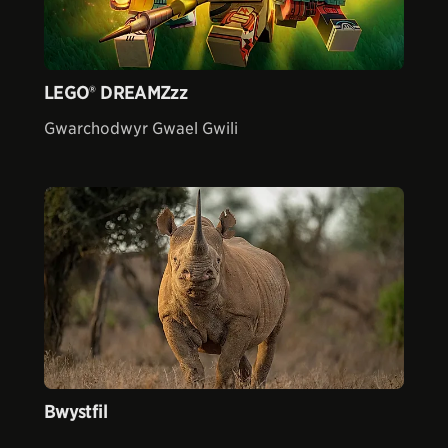
LEGO® DREAMZzz
Gwarchodwyr Gwael Gwili
Bwystfil