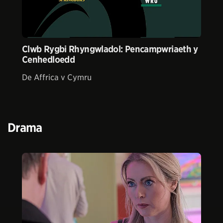
Clwb Rygbi Rhyngwladol: Pencampwriaeth y
Cenhedloedd
De Affrica v Cymru
Drama