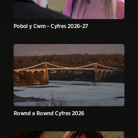
Pobol y Cwm - Cyfres 2026-27
Rownd a Rownd Cyfres 2026