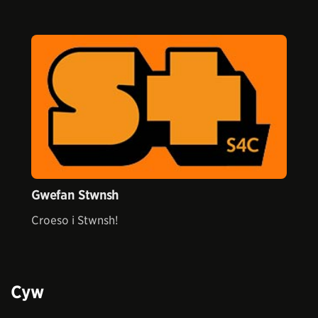
Gwefan Stwnsh
Croeso i Stwnsh!
Cyw