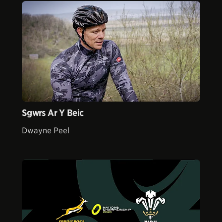
Sgwrs Ar Y Beic
Dwayne Peel