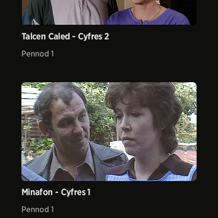
Talcen Caled - Cyfres 2
Pennod 1
Minafon - Cyfres 1
Pennod 1